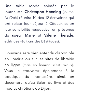
Une table ronde animée par le 
journaliste 
Christophe Henning
 (journal 
 réunira 10 des 12 écrivaines qui 
La Croix
)
ont relaté leur séjour à Cîteaux selon 
leur sensibilité respective, en présence 
de 
soeur Marie
 et 
Valérie Thérade
, 
éditrices 
.
(éditions des Béatitudes)
L'ouvrage sera bien entendu disponible 
en librairie ou sur les sites de librairie 
en ligne
. 
 (mais en librairie c'est mieux)
Vous le trouverez également à la 
boutique du monastère, ainsi, en 
décembre, qu'au Salon du livre et des 
médias chrétiens de Dijon.