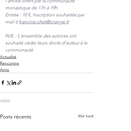
l’amitié offert par la communauté 
monastique de 17h à 19h.
Entrée : 10 €, Inscription souhaitée par 
mail à 
francine.ohet@orange.fr
N.B. : L'ensemble des autrices ont 
souhaité céder leurs droits d'auteur à la 
communauté.
Actualité
Rencontre
Amis
Voir tout
Posts récents