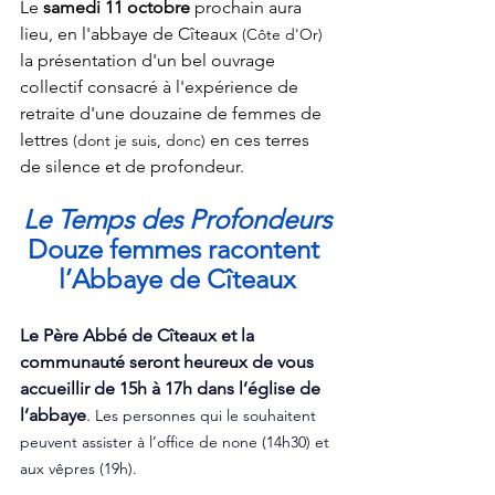
Le 
samedi 11 octobre
 prochain aura 
lieu, en l'abbaye de Cîteaux
 (Côte d'Or) 
la présentation d'un bel ouvrage 
collectif consacré à l'expérience de 
retraite d'une douzaine de femmes de 
lettres
 en ces terres 
 (dont je suis, donc)
de silence et de profondeur. 
Le Temps des Profondeurs
Douze femmes racontent 
l’Abbaye de Cîteaux
Le Père Abbé de Cîteaux et la 
communauté seront heureux de vous 
accueillir de 15h à 17h dans l’église de 
l’abbaye
. 
Les personnes qui le souhaitent 
peuvent assister à l’office de none (14h30) et 
aux vêpres (19h).