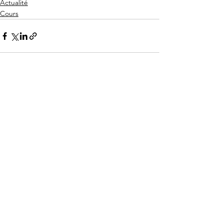
Actualité
Cours
Voir tout
Posts récents