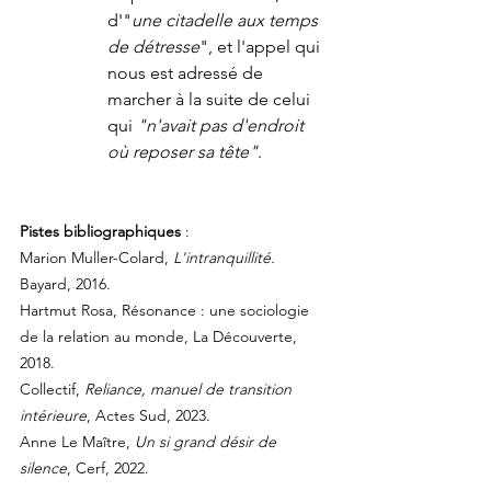
d'"
une citadelle aux temps 
de détresse
", et l'appel qui 
nous est adressé de 
marcher à la suite de celui 
qui 
"n'avait pas d'endroit 
où reposer sa tête"
.
Pistes bibliographiques
 :
Marion Muller-Colard,
 L'intranquillité. 
Bayard,
2016.
Hartmut Rosa, Résonance : une sociologie 
de la relation au monde, La Découverte, 
2018.
Collectif, 
Reliance, manuel de transition 
intérieure
, Actes Sud, 2023.
Anne Le Maître,
 Un si grand désir de 
silence
, Cerf, 2022.