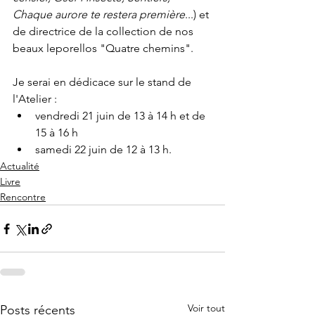
Chaque aurore te restera première
...) et 
de directrice de la collection de nos 
beaux leporellos "Quatre chemins".
Je serai en dédicace sur le stand de 
l'Atelier :
vendredi 21 juin de 13 à 14 h et de 
15 à 16 h
samedi 22 juin de 12 à 13 h. 
Actualité
Livre
Rencontre
Voir tout
Posts récents