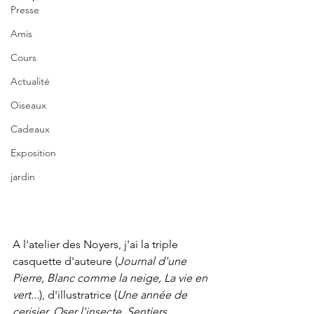
Presse
Amis
Cours
Actualité
Oiseaux
Cadeaux
Exposition
jardin
A l'atelier des Noyers, j'ai la triple 
casquette d'auteure (
Journal d'une 
Pierre, Blanc comme la neige, La vie en 
vert...
), d'illustratrice (
Une année de 
cerisier, Oser l'insecte, Sentiers, 