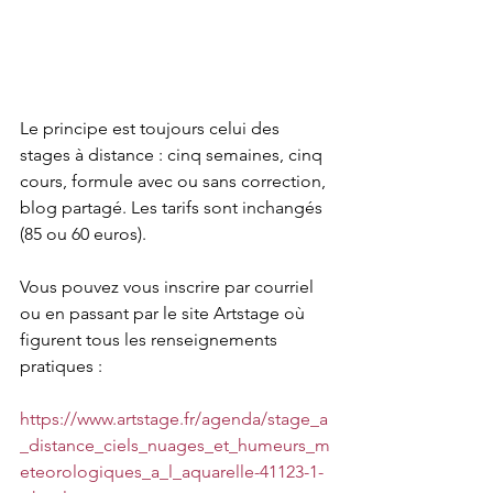
Le principe est toujours celui des 
stages à distance : cinq semaines, cinq 
cours, formule avec ou sans correction, 
blog partagé. Les tarifs sont inchangés 
(85 ou 60 euros).
Vous pouvez vous inscrire par courriel 
ou en passant par le site Artstage où 
figurent tous les renseignements 
pratiques : 
https://www.artstage.fr/agenda/stage_a
_distance_ciels_nuages_et_humeurs_m
eteorologiques_a_l_aquarelle-41123-1-