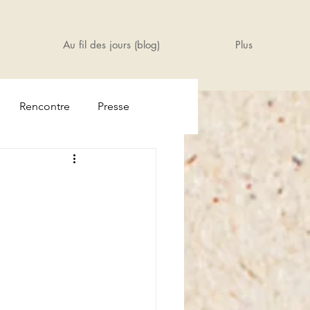
Au fil des jours (blog)
Plus
Rencontre
Presse