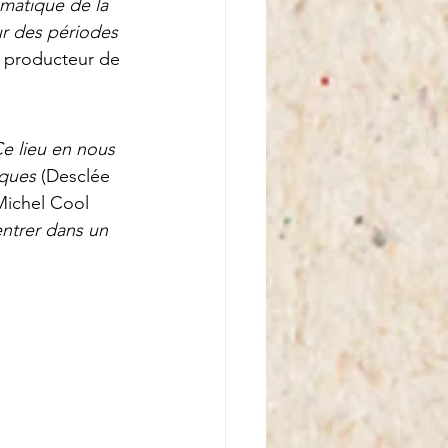
matique de la 
r des périodes 
, producteur de 
e lieu en nous 
ques 
(Desclée 
Michel Cool 
entrer dans un 