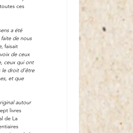
 toutes ces 
sens a été 
faite de nous 
e,
 faisait 
 voix de ceux 
, ceux qui ont 
le droit d’être 
es, et que 
riginal autour 
ept livres 
l de La 
ntiaires 