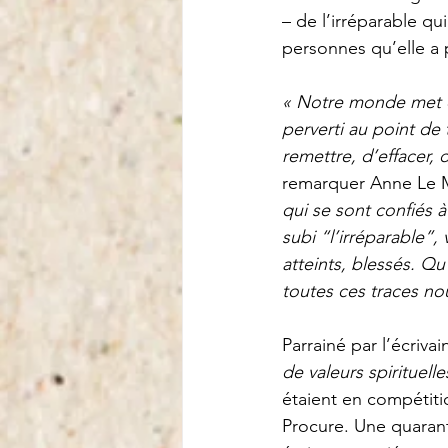
– de l’irréparable qui
personnes qu’elle a p
« Notre monde met en
perverti au point de
remettre, d’effacer, 
remarquer Anne Le Ma
qui se sont confiés à
subi “l’irréparable”,
atteints, blessés. Q
toutes ces traces no
Parrainé par l’écriva
de valeurs spirituell
étaient en compétiti
Procure. Une quaran