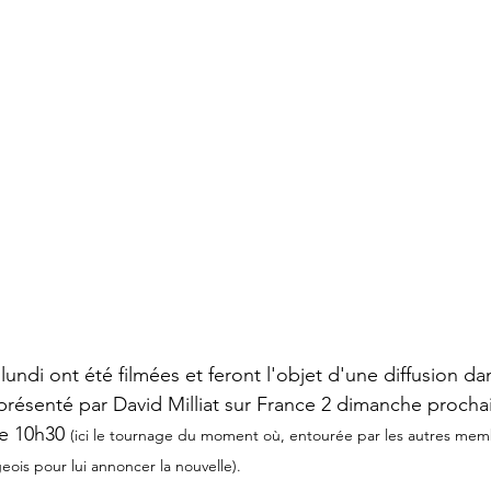
lundi ont été filmées et feront l'objet d'une diffusion d
présenté par David Milliat sur France 2 dimanche prochai
e 10h30 
(ici le tournage du moment où, entourée par les autres memb
eois pour lui annoncer la nouvelle).