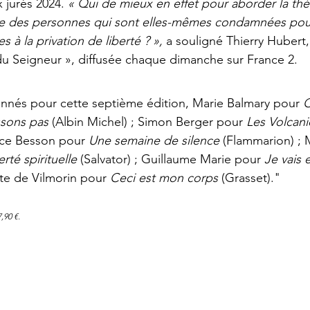
 jurés 2024. 
« Qui de mieux en effet pour aborder la thé
 que des personnes qui sont elles-mêmes condamnées pou
 à la privation de liberté ? »,
 a souligné Thierry Hubert
 du Seigneur », diffusée chaque dimanche sur France 2.
ionnés pour cette septième édition, Marie Balmary pour 
C
sons pas 
(Albin Michel) ; Simon Berger pour 
Les Volcani
nce Besson pour 
Une semaine de silence 
(Flammarion) ; 
erté spirituelle 
(Salvator) ; Guillaume Marie pour 
Je vais 
tte de Vilmorin pour 
Ceci est mon corps
 (Grasset)."
,90 €.