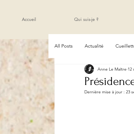
Accueil
Qui suis-je ?
All Posts
Actualité
Cueillet
Anne Le Maître
12 
Amis
Cours
Actualité
Présidence
Dernière mise à jour :
23 s