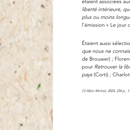
étaient associées aux
liberté intérieure,
plus ou moins longues
l’émission « Le jour
Étaient aussi sélect
que nous ne connais
de Brouwer) ; Flore
pour 
Retrouver la lib
pays
 (Corti) ; Charlo
(1) Albin Michel, 2024, 234 p., 17