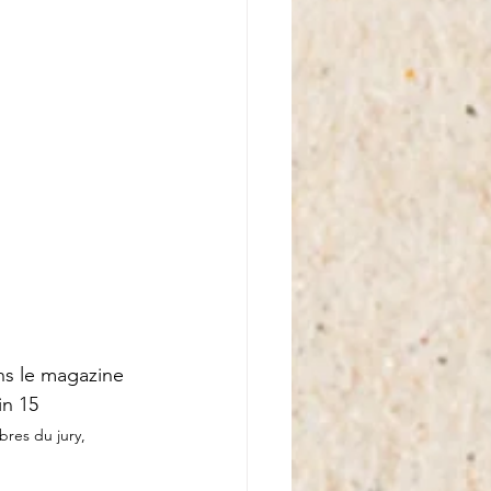
ans le magazine 
n 15 
res du jury, 