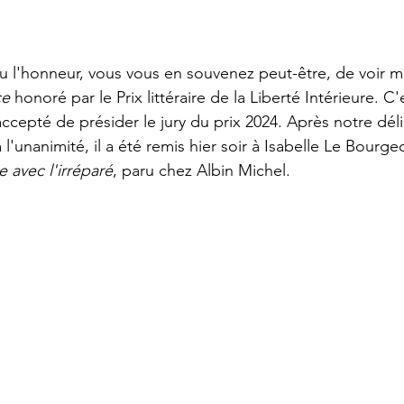
 eu l'honneur, vous vous en souvenez peut-être, de voir m
ce
 honoré par le Prix littéraire de la Liberté Intérieure. C
accepté de présider le jury du prix 2024. Après notre dél
à l'unanimité, il a été remis hier soir à Isabelle Le Bourg
re avec l'irréparé
, paru chez Albin Michel. 