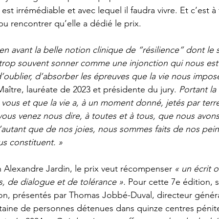
 est irrémédiable et avec lequel il faudra vivre. Et c’est à
u rencontrer qu’elle a dédié le prix.
 avant la belle notion clinique de “résilience” dont le 
 trop souvent sonner comme une injonction qui nous est 
d’oublier, d’absorber les épreuves que la vie nous impos
ître, lauréate de 2023 et présidente du jury. 
Portant la
 vous et que la vie a, à un moment donné, jetés par terre
 vous venez nous dire, à toutes et à tous, que nous avons 
u’autant que de nos joies, nous sommes faits de nos pein
us constituent. »
in Alexandre Jardin, le prix veut récompenser 
« un écrit o
es, de dialogue et de tolérance ».
 Pour cette 7e édition, s
on, présentés par Thomas Jobbé-Duval, directeur généra
taine de personnes détenues dans quinze centres pénite