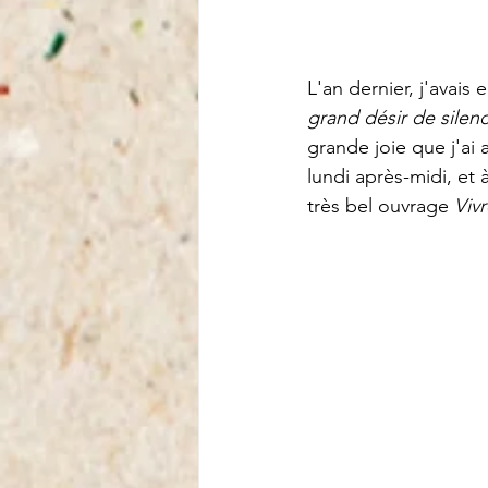
L'an dernier, j'avais
grand désir de silen
grande joie que j'ai 
lundi après-midi, et 
très bel ouvrage
 Viv