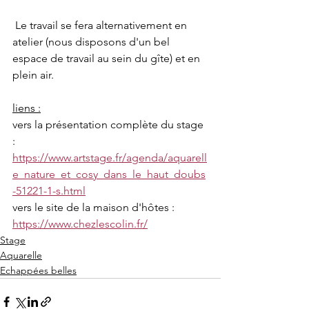
 Le travail se fera alternativement en 
atelier (nous disposons d'un bel 
espace de travail au sein du gîte) et en 
plein air.
liens :
vers la présentation complète du stage 
: 
https://www.artstage.fr/agenda/aquarell
e_nature_et_cosy_dans_le_haut_doubs
-51221-1-s.html
vers le site de la maison d'hôtes : 
https://www.chezlescolin.fr/
Stage
Aquarelle
Echappées belles