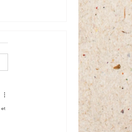
és sur le monde
 et 