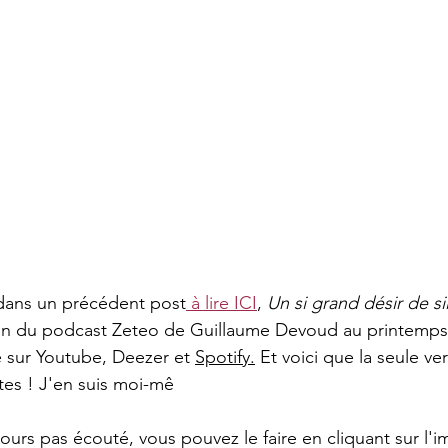
 dans un précédent post
 à lire ICI
, 
Un si grand désir de s
on du podcast Zeteo de Guillaume Devoud au printemps. 
e sur Youtube, Deezer et 
Spotify.
 Et voici que la seule v
utes ! J'en suis moi-mê
jours pas écouté, vous pouvez le faire en cliquant sur l'i