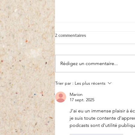
2 commentaires
Ultime chronique
Rédigez un commentaire...
Trier par :
Les plus récents
Marion
17 sept. 2025
J'ai eu un immense plaisir à éc
je suis toute contente d'appren
podcasts sont d'utilité publiqu