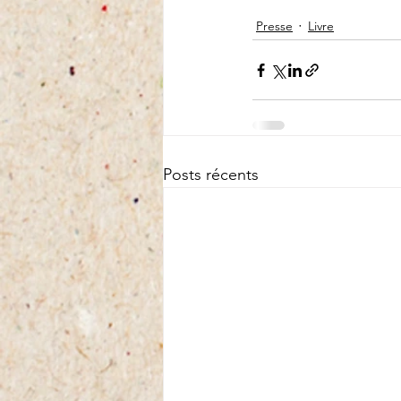
Presse
Livre
Posts récents