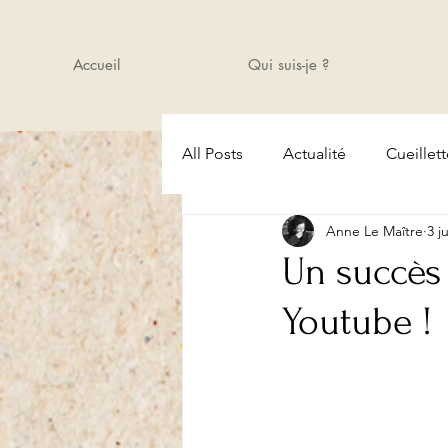
Accueil
Qui suis-je ?
All Posts
Actualité
Cueillet
Anne Le Maître
3 j
Amis
Cours
Actualité
Un succès 
Youtube !