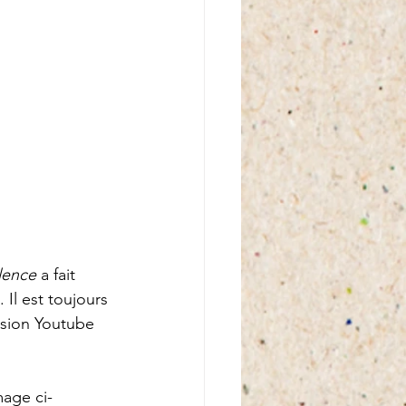
ilence
 a fait 
Il est toujours 
ersion Youtube 
mage ci-