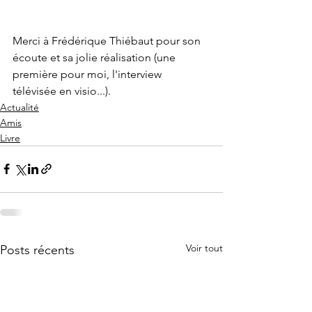
Merci à Frédérique Thiébaut pour son 
écoute et sa jolie réalisation (une 
première pour moi, l'interview 
télévisée en visio...).
Actualité
Amis
Livre
Voir tout
Posts récents