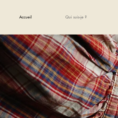
Accueil
Qui suis-je ?