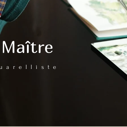
 Maître
uarelliste