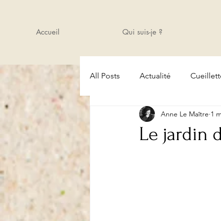
Accueil
Qui suis-je ?
All Posts
Actualité
Cueillet
Anne Le Maître
1 m
Amis
Cours
Actualité
Le jardin d