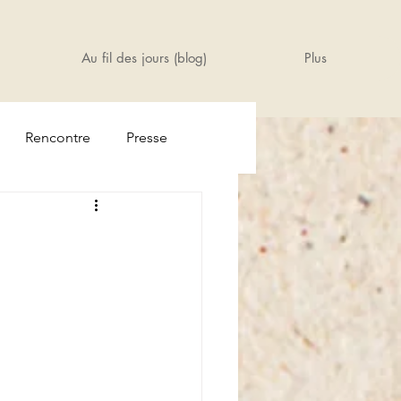
Au fil des jours (blog)
Plus
Rencontre
Presse