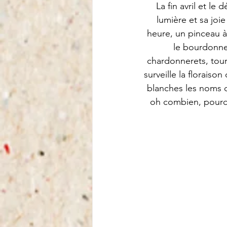
La fin avril et le
lumière et sa joie
heure, un pinceau à 
le bourdonnem
chardonnerets, tourte
surveille la floraison
blanches les noms d
oh combien, pourqu