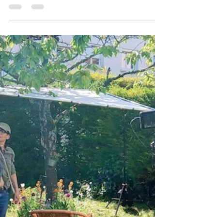
Anne Le Maître
12 nov. 2025
Presse
"Le jardin" sur YouTube