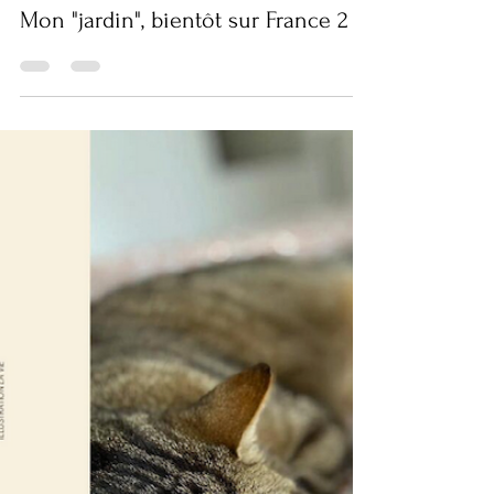
Anne Le Maître
4 nov. 2025
Actualité
Mon "jardin", bientôt sur France 2