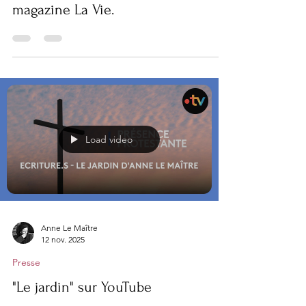
Anne Le Maître
19 nov. 2025
Presse
À un jeune poète, chronique de
novembre pour "Les essentiels" du
magazine La Vie.
Load video