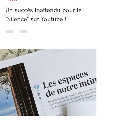
Anne Le Maître
3 juil. 2025
Presse
Un succès inattendu pour le
"Silence" sur Youtube !