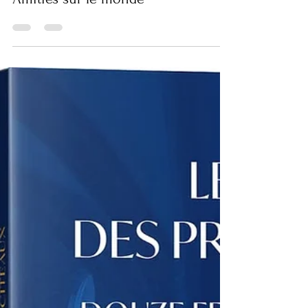
22 avr.
Presse
Amitiés sur le monde