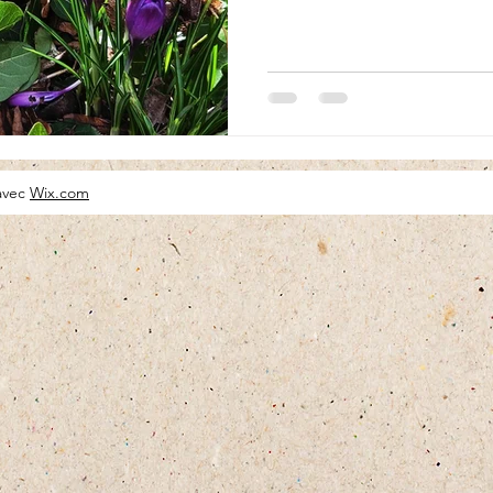
 avec
Wix.com