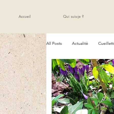
Accueil
Qui suis-je ?
All Posts
Actualité
Cueillet
Amis
Cours
Actualité