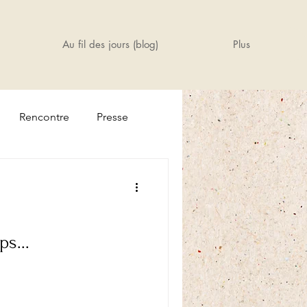
Au fil des jours (blog)
Plus
Rencontre
Presse
s...