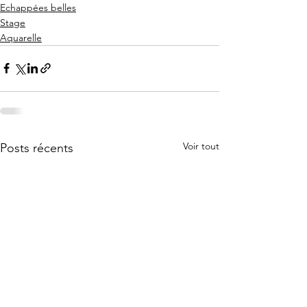
Echappées belles
Stage
Aquarelle
Voir tout
Posts récents