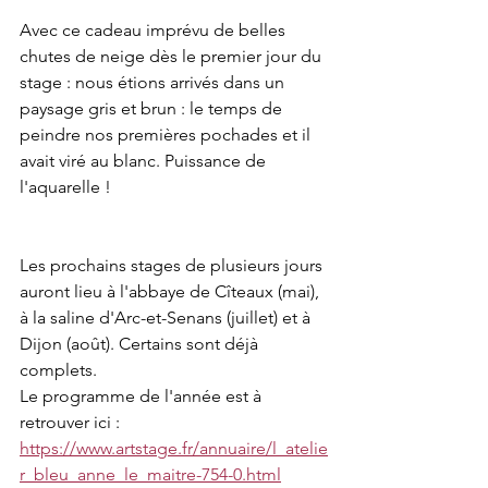
Avec ce cadeau imprévu de belles 
chutes de neige dès le premier jour du 
stage : nous étions arrivés dans un 
paysage gris et brun : le temps de 
peindre nos premières pochades et il 
avait viré au blanc. Puissance de 
l'aquarelle !
Les prochains stages de plusieurs jours 
auront lieu à l'abbaye de Cîteaux (mai), 
à la saline d'Arc-et-Senans (juillet) et à 
Dijon (août). Certains sont déjà 
complets.
Le programme de l'année est à 
retrouver ici :
https://www.artstage.fr/annuaire/l_atelie
r_bleu_anne_le_maitre-754-0.html