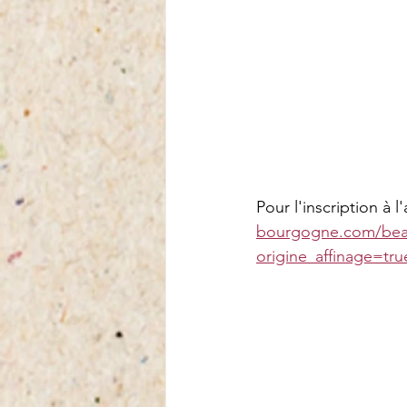
Pour l'inscription à l'a
bourgogne.com/beau
origine_affinage=tr