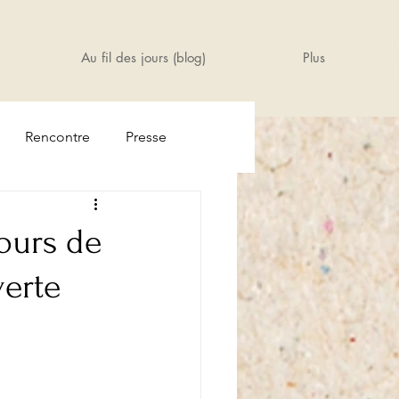
Au fil des jours (blog)
Plus
Rencontre
Presse
ours de
verte