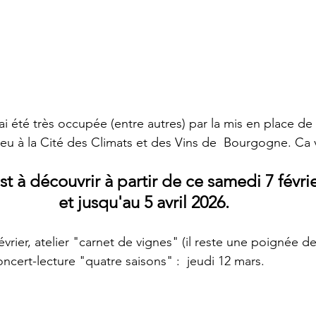
'ai été très occupée (entre autres) par la mis en place de
ieu à la Cité des Climats et des Vins de  Bourgogne. Ca 
est à découvrir à partir de ce samedi 7 févrie
et jusqu'au 5 avril 2026.
évrier, atelier "carnet de vignes" (il reste une poignée de
oncert-lecture "quatre saisons" :  jeudi 12 mars.