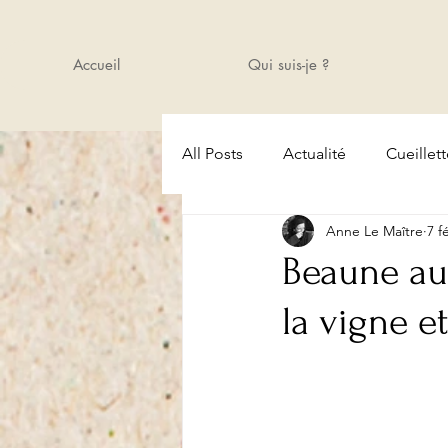
Accueil
Qui suis-je ?
All Posts
Actualité
Cueillet
Anne Le Maître
7 f
Amis
Cours
Actualité
Beaune au 
la vigne e