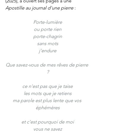
(2025), a ouvert ses pages à une 
Apostille au journal d'une pierre
 :
Porte-lumière
ou porte rien
porte-chagrin
sans mots
j’endure
Que savez-vous de mes rêves de pierre 
?
ce n’est pas que je taise
les mots que je retiens
ma parole est plus lente que vos 
éphémères
et c’est pourquoi de moi
vous ne savez