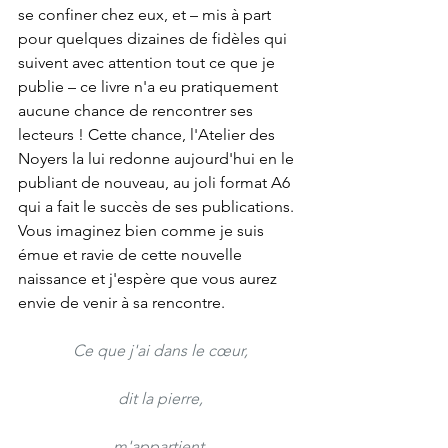
se confiner chez eux, et – mis à part 
pour quelques dizaines de fidèles qui 
suivent avec attention tout ce que je 
publie – ce livre n'a eu pratiquement 
aucune chance de rencontrer ses 
lecteurs ! Cette chance, l'Atelier des 
Noyers la lui redonne aujourd'hui en le 
publiant de nouveau, au joli format A6 
qui a fait le succès de ses publications. 
Vous imaginez bien comme je suis 
émue et ravie de cette nouvelle 
naissance et j'espère que vous aurez 
envie de venir à sa rencontre.
Ce que j'ai dans le cœur,
dit la pierre,
m'appartient.