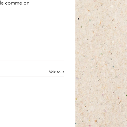
sole comme on 
Voir tout