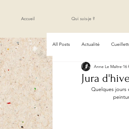
Accueil
Qui suis-je ?
All Posts
Actualité
Cueillet
Anne Le Maître
16 
Amis
Cours
Actualité
Jura d'hiv
Quelques jours d
peintur