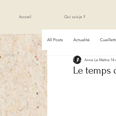
Accueil
Qui suis-je ?
All Posts
Actualité
Cueillet
Anne Le Maître
14 
Amis
Cours
Actualité
Le temps 