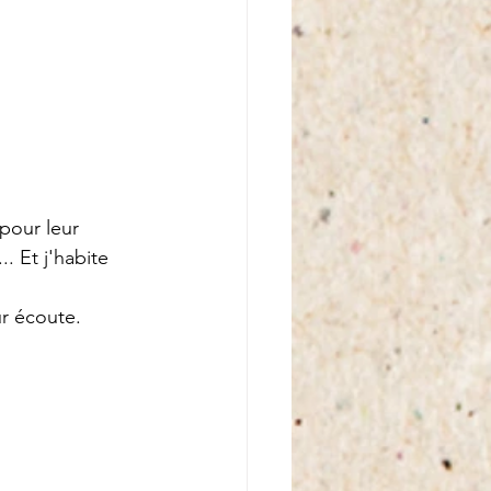
pour leur 
. Et j'habite 
ur écoute.