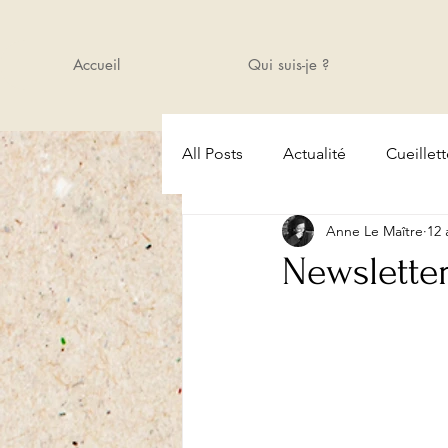
Accueil
Qui suis-je ?
All Posts
Actualité
Cueillet
Anne Le Maître
12 
Amis
Cours
Actualité
Newsletter.