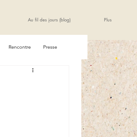
Au fil des jours (blog)
Plus
Rencontre
Presse