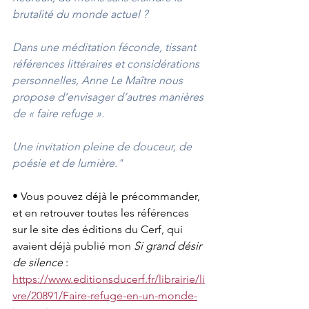
brutalité du monde actuel ?
Dans une méditation féconde, tissant 
références littéraires et considérations 
personnelles, Anne Le Maître nous 
propose d’envisager d’autres manières 
de « faire refuge ».
Une invitation pleine de douceur, de 
poésie et de lumière."
• Vous pouvez déjà le précommander, 
et en retrouver toutes les références 
sur le site des éditions du Cerf, qui 
avaient déjà publié mon
 Si grand désir 
de silence
 :
https://www.editionsducerf.fr/librairie/li
vre/20891/Faire-refuge-en-un-monde-