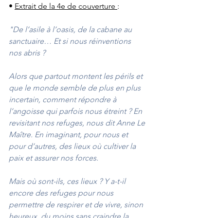
• 
Extrait de la 4e de couverture 
: 
"De l’asile à l’oasis, de la cabane au 
sanctuaire… Et si nous réinventions 
nos abris ?
Alors que partout montent les périls et 
que le monde semble de plus en plus 
incertain, comment répondre à 
l’angoisse qui parfois nous étreint ? En 
revisitant nos refuges, nous dit Anne Le 
Maître. En imaginant, pour nous et 
pour d’autres, des lieux où cultiver la 
paix et assurer nos forces.
Mais où sont-ils, ces lieux ? Y a-t-il 
encore des refuges pour nous 
permettre de respirer et de vivre, sinon 
heureux, du moins sans craindre la 