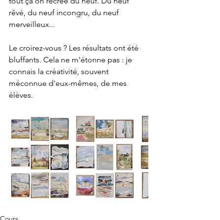
tout ça on recrée du neuf. Du neuf 
rêvé, du neuf incongru, du neuf 
merveilleux... 
Le croirez-vous ? Les résultats ont été 
bluffants. Cela ne m'étonne pas : je 
connais la créativité, souvent 
méconnue d'eux-mêmes, de mes 
élèves.
Cours