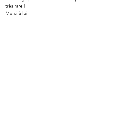
très rare ! 
Merci à lui. 