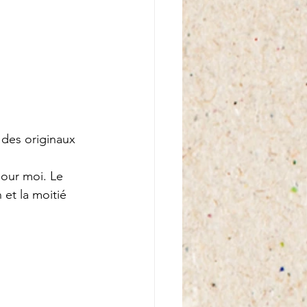
 des originaux 
our moi. Le 
 et la moitié 