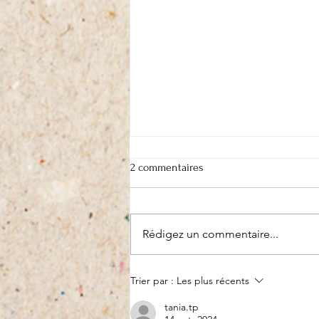
2 commentaires
Rédigez un commentaire...
On recycle et on s'en va
Trier par :
Les plus récents
tania.tp