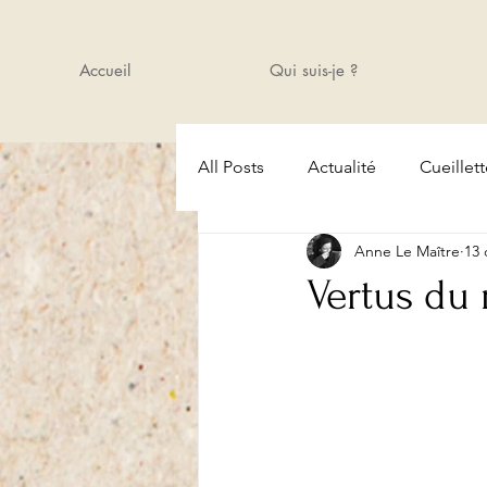
Accueil
Qui suis-je ?
All Posts
Actualité
Cueillet
Anne Le Maître
13 
Amis
Cours
Actualité
Vertus du