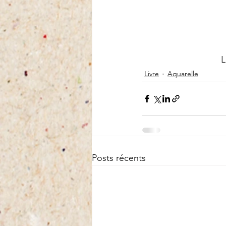
L
Livre
Aquarelle
Posts récents