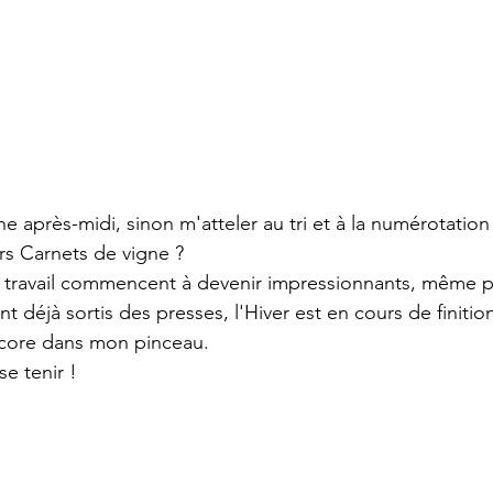
e après-midi, sinon m'atteler au tri et à la numérotation
s Carnets de vigne ? 
e travail commencent à devenir impressionnants, même p
t déjà sortis des presses, l'Hiver est en cours de finition
core dans mon pinceau. 
se tenir ! 