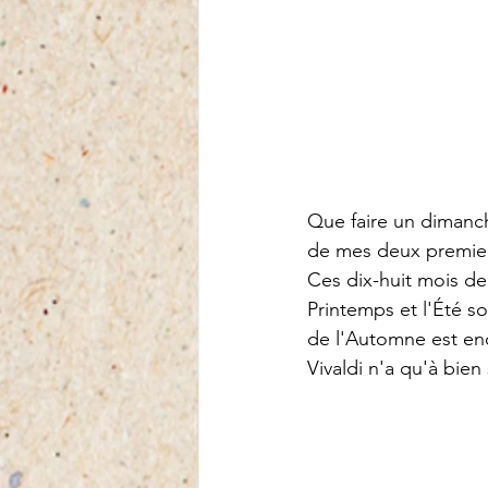
Que faire un dimanch
de mes deux premier
Ces dix-huit mois d
Printemps et l'Été son
de l'Automne est en
Vivaldi n'a qu'à bien 