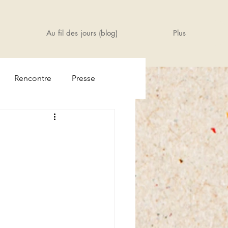
Au fil des jours (blog)
Plus
Rencontre
Presse