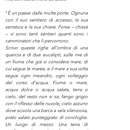
"
È un paese dalle molte porte. Ognuna 
con il suo sentiero di accesso, la sua 
serratura e la sua chiave. Forse – chissà 
– vi sono tanti sentieri quanti sono i 
camminatori che li percorrono.
Scrivo queste righe all’ombra di una 
quercia e di due eucalipti, sulle rive di 
un fiume che già si considera mare, di 
cui segue le maree, e il mare a sua volta 
segue ogni meandro, ogni volteggio 
del corso d’acqua. Fiume o mare, 
acqua dolce o acqua salata, terra o 
cielo, del resto non si sa; fango grigio 
con il riflesso delle nuvole, cielo azzurro 
dove scivola una barca a vela silenziosa, 
prato salato punteggiato di conchiglie. 
Un luogo di mezzo. Una terra di 