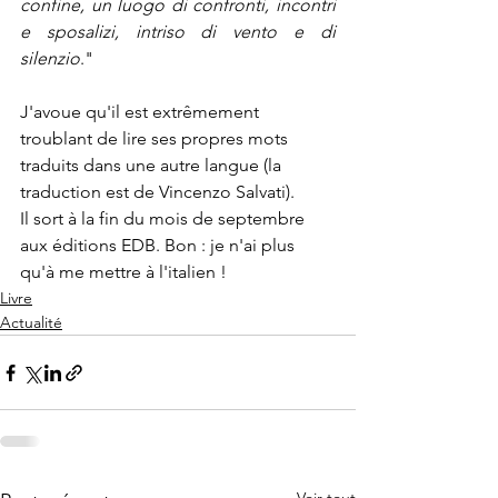
confine, un luogo di confronti, incontri 
e sposalizi, intriso di vento e di 
silenzio
."
J'avoue qu'il est extrêmement 
troublant de lire ses propres mots 
traduits dans une autre langue (la 
traduction est de Vincenzo Salvati). 
Il sort à la fin du mois de septembre 
aux éditions EDB. Bon : je n'ai plus 
qu'à me mettre à l'italien !
Livre
Actualité